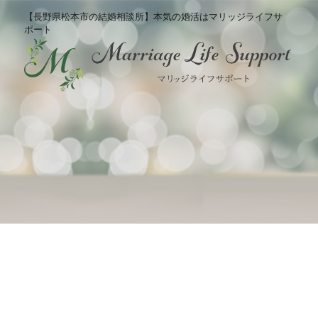
【長野県松本市の結婚相談所】本気の婚活はマリッジライフサ
ポート