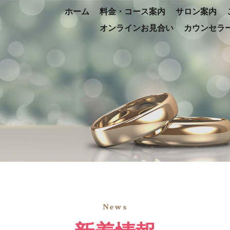
ホーム
料金・コース案内
サロン案内
オンラインお見合い
カウンセラ
News