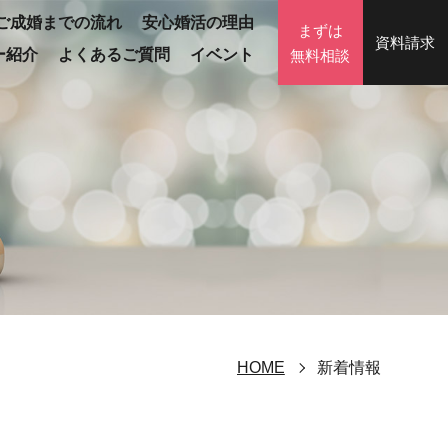
ご成婚までの流れ
安心婚活の理由
まずは
資料請求
ー紹介
よくあるご質問
イベント
無料相談
HOME
新着情報