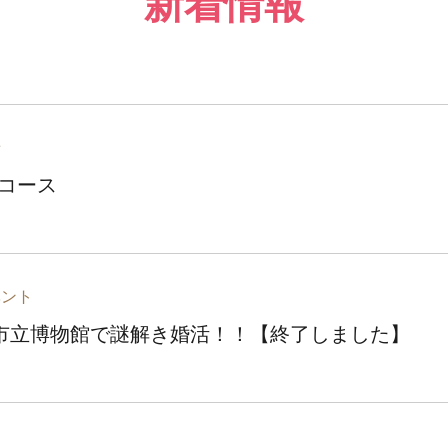
新着情報
せ
コース
ベント
本市立博物館で謎解き婚活！！【終了しました】