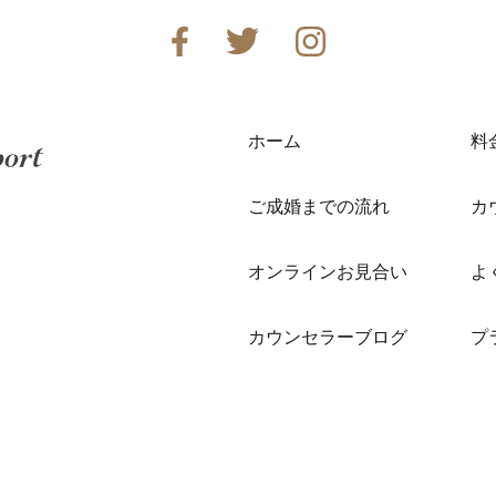
ホーム
料
ご成婚までの流れ
カ
オンラインお見合い
よ
カウンセラーブログ
プ