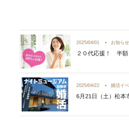
2025/04/01
お知ら
２０代応援！ 半額
2025/04/22
婚活イ
6月21日（土）松