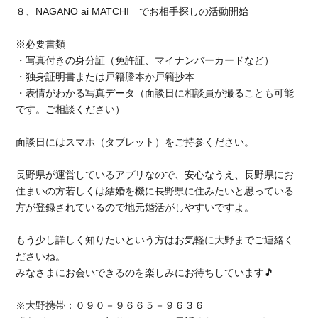
８、NAGANO ai MATCHI でお相手探しの活動開始
※必要書類
・写真付きの身分証（免許証、マイナンバーカードなど）
・独身証明書または戸籍謄本か戸籍抄本
・表情がわかる写真データ（面談日に相談員が撮ることも可能
です。ご相談ください）
面談日にはスマホ（タブレット）をご持参ください。
長野県が運営しているアプリなので、安心なうえ、長野県にお
住まいの方若しくは結婚を機に長野県に住みたいと思っている
方が登録されているので地元婚活がしやすいですよ。
もう少し詳しく知りたいという方はお気軽に大野までご連絡く
ださいね。
みなさまにお会いできるのを楽しみにお待ちしています🎵
※大野携帯：０９０－９６６５－９６３６