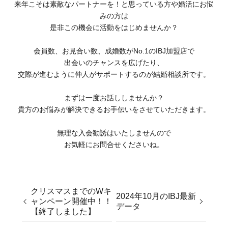
来年こそは素敵なパートナーを！と思っている方や婚活にお悩
みの方は
是非この機会に活動をはじめませんか？
会員数、お見合い数、成婚数がNo.1のIBJ加盟店で
出会いのチャンスを広げたり、
交際が進むように仲人がサポートするのが結婚相談所です。
まずは一度お話ししませんか？
貴方のお悩みが解決できるお手伝いをさせていただきます。
無理な入会勧誘はいたしませんので
お気軽にお問合せくださいね。
クリスマスまでのWキ
2024年10月のIBJ最新
ャンペーン開催中！！
データ
【終了しました】