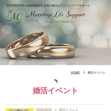
【長野県松本市の結婚相談所】本気の婚活はマリッジライフサポート
HOME
婚活イベント
婚活イベント
2026/08/02
婚活イベント