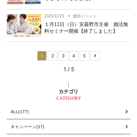
2025/12/23
婚活イベント
１月11日（日）安曇野市主催 婚活無
料セミナー開催【終了しました】
1
2
3
4
5
1 / 5
カテゴリ
CATEGORY
ALL(177)
キャンペーン(17)