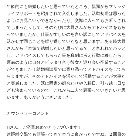
年齢的にも結婚したいと思っていたところ、親類からマリッジ
ライフサポートを紹介されて入会しました。活動初期は思った
ようにお見合いができなかったり、交際に入ってもお断りされ
てしまったりして、そのたびに大野さんからアドバイスをもら
っていましたが、仕事が忙しいのを言い訳にしてアドバイスを
活かせず同じことを繰り返していたなと思います。ある時大野
さんから「本気で結婚したいと思ってる？」と言われてハッと
し、アドバイスしてもらった事を真剣に考え行動に移したら、
運命のように自分とピッタリ合う彼女と巡り会い卒業すること
ができました！結婚相談所では寄り添ってアドバイスをしても
らえますが、そのアドバイスを活かして活動することが大事だ
と実感しました。既に両家の顔合わせや入籍日、引っ越し日な
ども決まっているので、これから二人で頑張っていきたいと思
います。ありがとうございました。
カウンセラーコメント
Hさん、ご卒業おめでとうございます！
遠距離交際でも頑張ってきて本当に良かったですね。２回目の