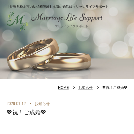
【長野県松本市の結婚相談所】本気の婚活はマリッジライフサポート
HOME
お知らせ
💖祝！ご成婚💖
2026.01.12
お知らせ
💖祝！ご成婚💖