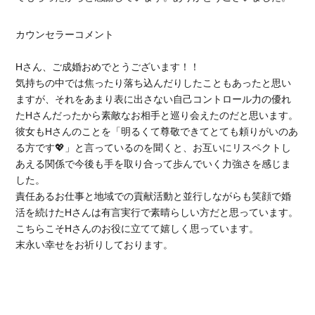
カウンセラーコメント
Hさん、ご成婚おめでとうございます！！
気持ちの中では焦ったり落ち込んだりしたこともあったと思い
ますが、それをあまり表に出さない自己コントロール力の優れ
たHさんだったから素敵なお相手と巡り会えたのだと思います。
彼女もHさんのことを「明るくて尊敬できてとても頼りがいのあ
る方です💖」と言っているのを聞くと、お互いにリスペクトし
あえる関係で今後も手を取り合って歩んでいく力強さを感じま
した。
責任あるお仕事と地域での貢献活動と並行しながらも笑顔で婚
活を続けたHさんは有言実行で素晴らしい方だと思っています。
こちらこそHさんのお役に立てて嬉しく思っています。
末永い幸せをお祈りしております。