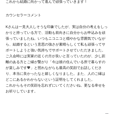
これから結婚に向かって進んで頑張っていきます！
カウンセラーコメント
Kさんは一見大人しそうな印象でしたが、実は自分の考えをしっ
かりと持っている方で、活動も前向きに自分からお申込みを頑
張っていましたね。いつもニコニコと穏やかな雰囲気でいなが
ら、結婚するという意思の強さが素晴らしくて私も頑張ってサ
ポートしようと強い気持ちでサポートさせていただきました。
ご入会時には実家の近くの方が良いと言っていたのが、少し距
離のある方とご縁が繋がり「今は彼の住んでいる所で暮らすの
が楽しみです💖」と照れながらも最高の笑顔でお話しくださ
り、本当に良かったなと嬉しくなりました。また、人のご縁は
どこにあるかわからないという証明をしてくれました。
これからもその笑顔を忘れずにいてくださいね。更なる幸せを
お祈りしています。