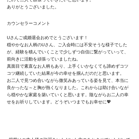
ありがとうございました。
カウンセラーコメント
Uさんご成婚退会おめでとうございます！
穏やかなお人柄のUさん、ご入会時には不安そうな様子でした
が、経験を積んでいくことで少しずつ自信に繋がっていって、
前向きに活動を頑張っていましたね。
真面目で素直なお人柄もあり、上手くいかなくても諦めずコツ
コツ継続していた結果が今の幸せを掴んだのだと思います。
お二人で見つめ合いながら微笑みあっている姿を見て、本当に
良かったな～と胸が熱くなりました。これからは助け合いなが
ら穏やかな家庭を築いていくと思います。陰ながらお二人の幸
せをお祈りしています。どうぞいつまでもお幸せに💖