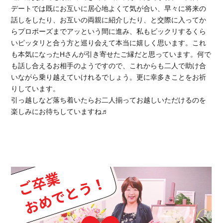
デートでは既にお互いに居心地よくて気が合い、早々に将来の
話しをしたり、お互いの両親に紹介したり、と交際に入ってか
らプロポーズまでアッという間に進み、私もビックリするくら
いピッタリと合う方と巡り会えて本当に嬉しく思います。これ
も本気になったHさんが引き寄せたご縁だと思っています。何で
も話し合えるお相手のようですので、これからも二人で助け合
いながら乗り越えていけれるでしょう。更に幸多きことをお祈
りしています。
引っ越しなど落ち着いたらお二人揃ってお越しいただけるのを
楽しみにお待ちしていますね♬