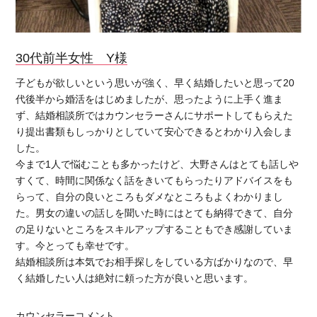
30代前半女性 Y様
子どもが欲しいという思いが強く、早く結婚したいと思って20
代後半から婚活をはじめましたが、思ったように上手く進ま
ず、結婚相談所ではカウンセラーさんにサポートしてもらえた
り提出書類もしっかりとしていて安心できるとわかり入会しま
した。
今まで1人で悩むことも多かったけど、大野さんはとても話しや
すくて、時間に関係なく話をきいてもらったりアドバイスをも
らって、自分の良いところもダメなところもよくわかりまし
た。男女の違いの話しを聞いた時にはとても納得できて、自分
の足りないところをスキルアップすることもでき感謝していま
す。今とっても幸せです。
結婚相談所は本気でお相手探しをしている方ばかりなので、早
く結婚したい人は絶対に頼った方が良いと思います。
カウンセラーコメント