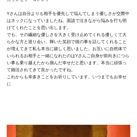
Yさんは自分よりも相手を優先して悩んでしまう優しさが交際中
はネックになっていましたね。面談で泣きながら悩みを打ち明
けてくれたことを思い出します。
でも、その繊細な優しさを大きく受け止めてくれる優しくて大
らかな方と巡り会い、輝いた笑顔で彼の事を話してくれること
が増えてきて私も本当に嬉しく思いました。お互いに自然体で
いられるお相手と一緒になれたのはYさんご自身が前向きにつら
い事も乗り越えたから掴んだ幸せだと思います。本当に頑張っ
て婚活されてきて良かったですね。
これからも幸多きことをお祈りしています。いつまでもお幸せ
に