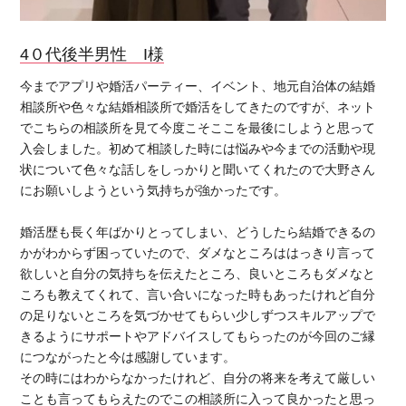
4０代後半男性 I様
今までアプリや婚活パーティー、イベント、地元自治体の結婚
相談所や色々な結婚相談所で婚活をしてきたのですが、ネット
でこちらの相談所を見て今度こそここを最後にしようと思って
入会しました。初めて相談した時には悩みや今までの活動や現
状について色々な話しをしっかりと聞いてくれたので大野さん
にお願いしようという気持ちが強かったです。
婚活歴も長く年ばかりとってしまい、どうしたら結婚できるの
かがわからず困っていたので、ダメなところははっきり言って
欲しいと自分の気持ちを伝えたところ、良いところもダメなと
ころも教えてくれて、言い合いになった時もあったけれど自分
の足りないところを気づかせてもらい少しずつスキルアップで
きるようにサポートやアドバイスしてもらったのが今回のご縁
につながったと今は感謝しています。
その時にはわからなかったけれど、自分の将来を考えて厳しい
ことも言ってもらえたのでこの相談所に入って良かったと思っ